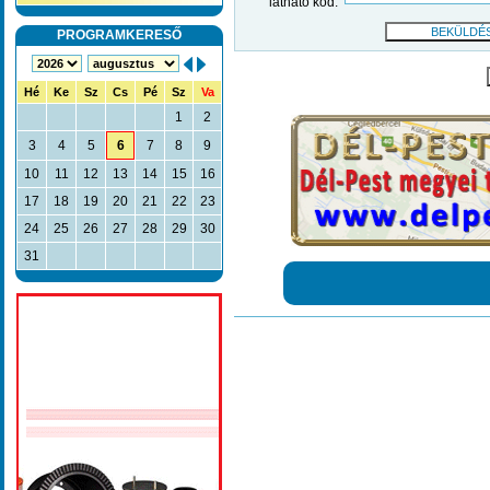
látható kód:
PROGRAMKERESŐ
Hé
Ke
Sz
Cs
Pé
Sz
Va
1
2
3
4
5
6
7
8
9
10
11
12
13
14
15
16
17
18
19
20
21
22
23
24
25
26
27
28
29
30
31