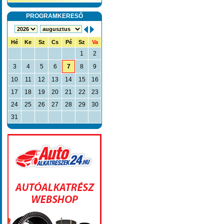
PROGRAMKERESŐ
Hé
Ke
Sz
Cs
Pé
Sz
Va
1
2
3
4
5
6
7
8
9
10
11
12
13
14
15
16
17
18
19
20
21
22
23
24
25
26
27
28
29
30
31